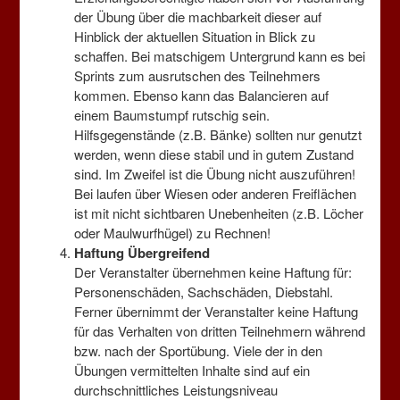
Haftungsausschluss
der Übung über die machbarkeit dieser auf
Kontakt
Hinblick der aktuellen Situation in Blick zu
Datenschutzerklärung
schaffen. Bei matschigem Untergrund kann es bei
Log-In
Sprints zum ausrutschen des Teilnehmers
kommen. Ebenso kann das Balancieren auf
einem Baumstumpf rutschig sein.
Hilfsgegenstände (z.B. Bänke) sollten nur genutzt
Vereinsangebote
werden, wenn diese stabil und in gutem Zustand
sind. Im Zweifel ist die Übung nicht auszuführen!
Bei laufen über Wiesen oder anderen Freiflächen
ist mit nicht sichtbaren Unebenheiten (z.B. Löcher
oder Maulwurfhügel) zu Rechnen!
Haftung Übergreifend
Der Veranstalter übernehmen keine Haftung für:
Personenschäden, Sachschäden, Diebstahl.
Ferner übernimmt der Veranstalter keine Haftung
für das Verhalten von dritten Teilnehmern während
bzw. nach der Sportübung. Viele der in den
Kursangebote
Übungen vermittelten Inhalte sind auf ein
durchschnittliches Leistungsniveau